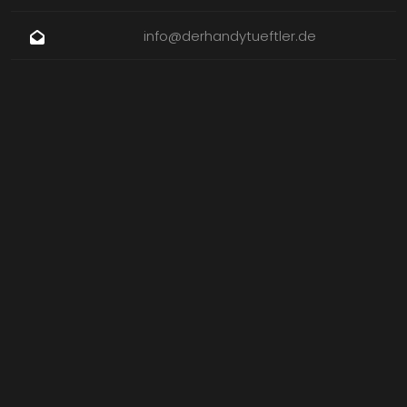
info@derhandytueftler.de