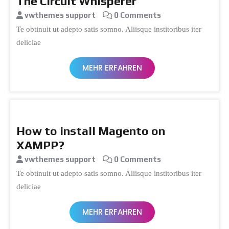
The Circuit Whisperer
vwthemes support
0 Comments
Te obtinuit ut adepto satis somno. Aliisque institoribus iter
deliciae
MEHR ERFAHREN
How to install Magento on
XAMPP?
vwthemes support
0 Comments
Te obtinuit ut adepto satis somno. Aliisque institoribus iter
deliciae
MEHR ERFAHREN