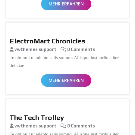
MEHR ERFAHREN
ElectroMart Chronicles
vwthemes support
0 Comments
Te obtinuit ut adepto satis somno. Aliisque institoribus iter
deliciae
MEHR ERFAHREN
The Tech Trolley
vwthemes support
0 Comments
Te obtinuit ut adepto satis somno. Aliisque institoribus iter