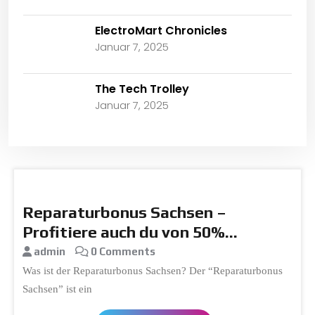
ElectroMart Chronicles
Januar 7, 2025
The Tech Trolley
Januar 7, 2025
Reparaturbonus Sachsen –
Profitiere auch du von 50%
Rückerstattung
admin
0 Comments
Was ist der Reparaturbonus Sachsen? Der “Reparaturbonus
Sachsen” ist ein